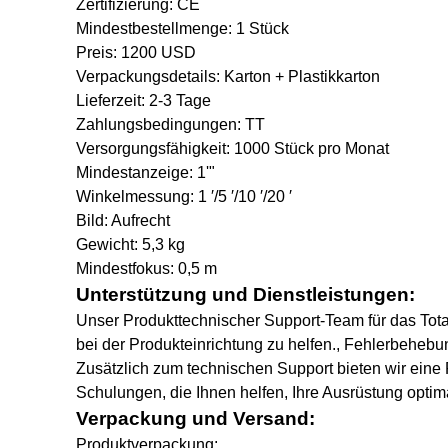
Zertifizierung: CE
Mindestbestellmenge: 1 Stück
Preis: 1200 USD
Verpackungsdetails: Karton + Plastikkarton
Lieferzeit: 2-3 Tage
Zahlungsbedingungen: TT
Versorgungsfähigkeit: 1000 Stück pro Monat
Mindestanzeige: 1'"
Winkelmessung: 1 ′/5 ′/10 ′/20 ′
Bild: Aufrecht
Gewicht: 5,3 kg
Mindestfokus: 0,5 m
Unterstützung und Dienstleistungen:
Unser Produkttechnischer Support-Team für das Total
bei der Produkteinrichtung zu helfen., Fehlerbeheb
Zusätzlich zum technischen Support bieten wir eine 
Schulungen, die Ihnen helfen, Ihre Ausrüstung optim
Verpackung und Versand:
Produktverpackung: