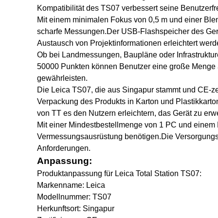
Kompatibilität des TS07 verbessert seine Benutzerfre
Mit einem minimalen Fokus von 0,5 m und einer Ble
scharfe Messungen.Der USB-Flashspeicher des Gerä
Austausch von Projektinformationen erleichtert werd
Ob bei Landmessungen, Baupläne oder Infrastrukture
50000 Punkten können Benutzer eine große Menge 
gewährleisten.
Die Leica TS07, die aus Singapur stammt und CE-zerti
Verpackung des Produkts in Karton und Plastikkarton
von TT es den Nutzern erleichtern, das Gerät zu erw
Mit einer Mindestbestellmenge von 1 PC und einem 
Vermessungsausrüstung benötigen.Die Versorgungsfäh
Anforderungen.
Anpassung:
Produktanpassung für Leica Total Station TS07:
Markenname: Leica
Modellnummer: TS07
Herkunftsort: Singapur