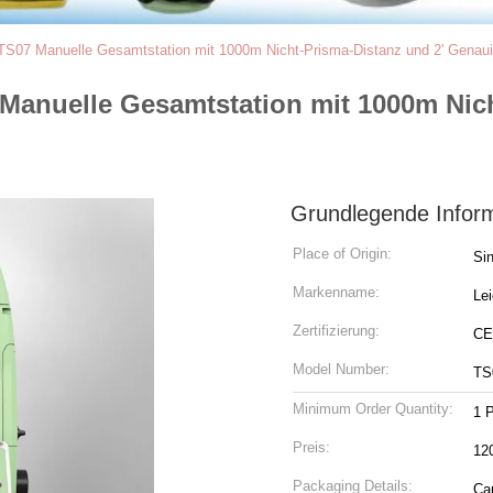
 TS07 Manuelle Gesamtstation mit 1000m Nicht-Prisma-Distanz und 2' Genaui
 Manuelle Gesamtstation mit 1000m Nic
Grundlegende Infor
Place of Origin:
Si
Markenname:
Le
Zertifizierung:
CE
Model Number:
TS
Minimum Order Quantity:
1 
Preis:
12
Packaging Details:
Ca