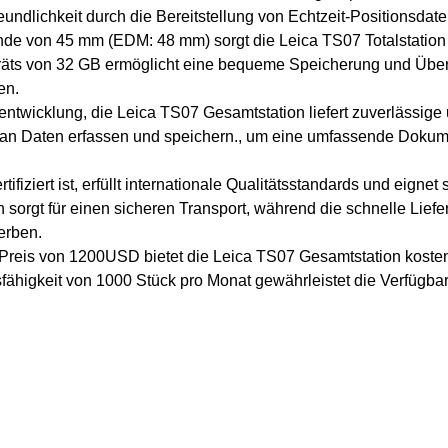
undlichkeit durch die Bereitstellung von Echtzeit-Positionsdate
nde von 45 mm (EDM: 48 mm) sorgt die Leica TS07 Totalstation
ts von 32 GB ermöglicht eine bequeme Speicherung und Übert
en.
ntwicklung, die Leica TS07 Gesamtstation liefert zuverlässige
an Daten erfassen und speichern., um eine umfassende Dokum
fiziert ist, erfüllt internationale Qualitätsstandards und eigne
 sorgt für einen sicheren Transport, während die schnelle Lie
erben.
Preis von 1200USD bietet die Leica TS07 Gesamtstation kosten
igkeit von 1000 Stück pro Monat gewährleistet die Verfügbark