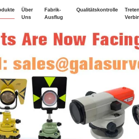
odukte
Über
Fabrik-
Qualitätskontrolle
Treten
Uns
Ausflug
Verbi