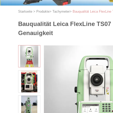
Startseite
>
Produkte
>
Tachymeter
>
Bauqualität Leica FlexLine
Bauqualität Leica FlexLine TS07
Genauigkeit