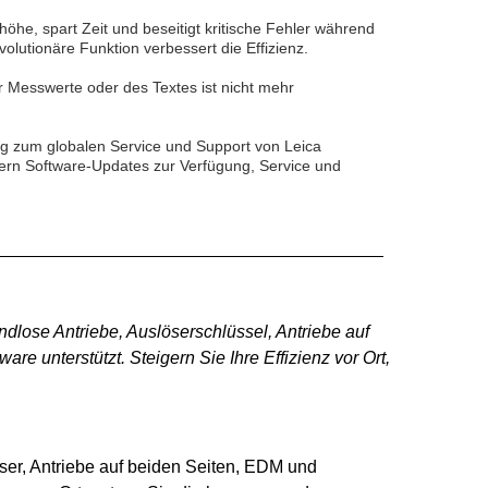
höhe, spart Zeit und beseitigt kritische Fehler während
lutionäre Funktion verbessert die Effizienz.
er Messwerte oder des Textes ist nicht mehr
ng zum globalen Service und Support von Leica
rn Software-Updates zur Verfügung, Service und
lose Antriebe, Auslöserschlüssel, Antriebe auf
 unterstützt. Steigern Sie Ihre Effizienz vor Ort,
er, Antriebe auf beiden Seiten, EDM und