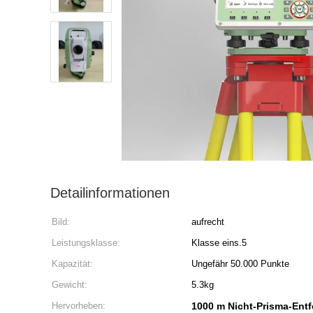
Detailinformationen
Bild:
aufrecht
Leistungsklasse:
Klasse eins.5
Kapazität:
Ungefähr 50.000 Punkte
Gewicht:
5.3kg
Hervorheben:
1000 m Nicht-Prisma-Ent