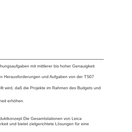
chungsaufgaben mit mittlerer bis hoher Genauigkeit
hen Herausforderungen und Aufgaben von der TS07
ellt wird, daß die Projekte im Rahmen des Budgets und
heit erhöhen.
oduktkonzept.Die Gesamtstationen von Leica
keit und bietet zielgerichtete Lösungen für eine