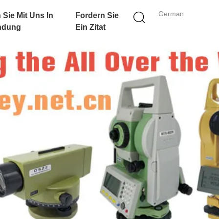
German
 Sie Mit Uns In
Fordern Sie
ndung
Ein Zitat