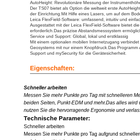
AutoHeight: Revolutionäre Messung der Instrumenthöh
Der TS07 bietet als Option die weltweit erste AutoHeight
der Einrichtung.Mit Hilfe eines Lasers, um auf dem Bo
Leica FlexField-Software: umfassend, intuitiv und einf
Ausgestattet mit der Leica FlexField-Software bietet d
erforderlich.Das präzise Abstandsmesssystem ermöglic
Service und Support: Global, lokal und erstklassig
Mit einem optionalen mobilen Internetzugang verbindet
Geosystems mit nur einem Knopfdruck.Das Programm Ac
Support und mySecurity für die Gerätesicherheit.
Eigenschaften:
Schneller arbeiten
Messen Sie mehr Punkte pro Tag mit schnelleren Me
beiden Seiten, Punkt-EDM und mehr.Das alles wird vo
nutzen Sie die hervorragende Ergonomie und verla
Technische Parameter:
Schneller arbeiten
Messen Sie mehr Punkte pro Tag aufgrund schneller