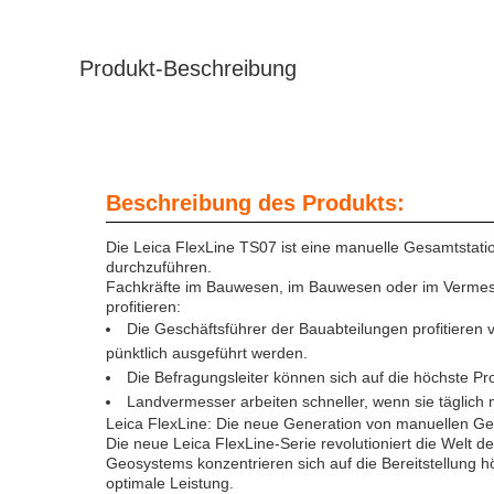
Produkt-Beschreibung
Beschreibung des Produkts:
Die Leica FlexLine TS07 ist eine manuelle Gesamtstatio
durchzuführen.
Fachkräfte im Bauwesen, im Bauwesen oder im Vermes
profitieren:
Die Geschäftsführer der Bauabteilungen profitieren
pünktlich ausgeführt werden.
Die Befragungsleiter können sich auf die höchste P
Landvermesser arbeiten schneller, wenn sie täglic
Leica FlexLine: Die neue Generation von manuellen G
Die neue Leica FlexLine-Serie revolutioniert die Wel
Geosystems konzentrieren sich auf die Bereitstellung hö
optimale Leistung.