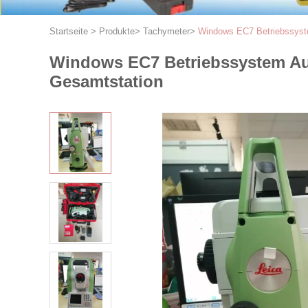
Startseite
>
Produkte
>
Tachymeter
>
Windows EC7 Betriebssyst
Windows EC7 Betriebssystem Aut
Gesamtstation