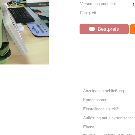
Versorgungsmaterial-
1
Fähigkeit:
Bestpreis
Anzeigenentschließung::
Kompensator-
Einstellgenauigkeit2::
Auflösung auf elektronischer
Ebene::