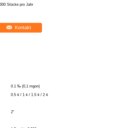
000 Stücke pro Jahr
Kontakt
0.1 ‰ (0,1 mgon)
0.5 ¢ / 1 ¢ / 1.5 ¢ / 2 ¢
2"