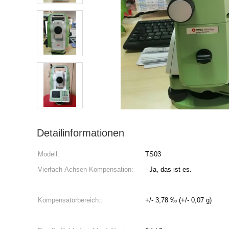
Detailinformationen
Modell:
TS03
Vierfach-Achsen-Kompensation:
- Ja, das ist es.
Kompensatorbereich::
+/- 3,78 ‰ (+/- 0,07 g)