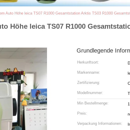
em Auto Höhe leica TS07 R1000 Gesamtstation Arktis TS03 R1000 Gesamtst
o Höhe leica TS07 R1000 Gesamtstatio
Grundlegende Infor
Herkunftsort:
D
Markenname:
l
Zertifizierung:
Modellnummer:
T
Min Bestellmenge:
1
Preis:
n
Verpackung Informationen:
I