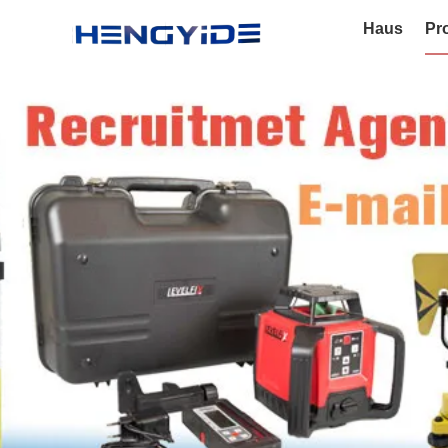
Haus
Pr