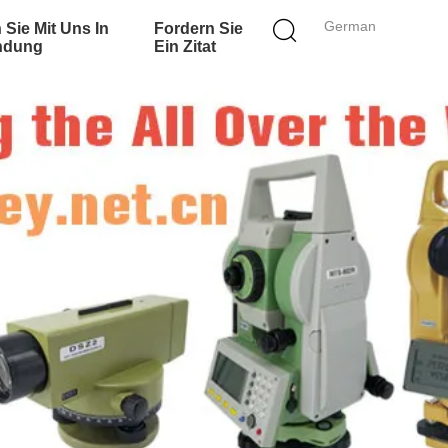
German
 Sie Mit Uns In
Fordern Sie
ndung
Ein Zitat