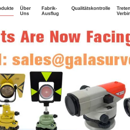
odukte
Über
Fabrik-
Qualitätskontrolle
Treten
Uns
Ausflug
Verbi