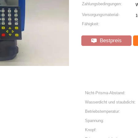
Zahlungsbedingungen:
W
Versorgungsmaterial-
1
Fähigkeit:
Bestpreis
Nicht-Prisma-Abstand:
Wasserdicht und staubdicht:
Betriebstemperatur:
Spannung:
Knopf: