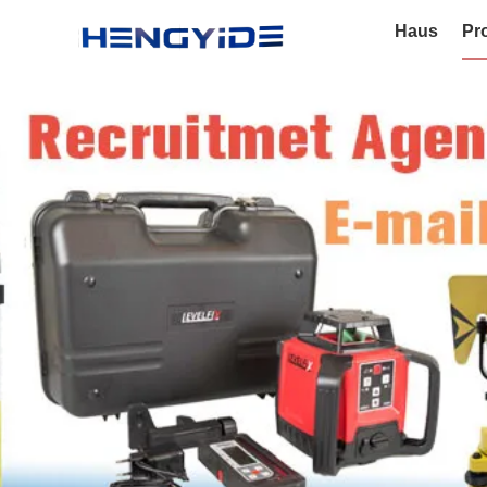
Haus
Pr