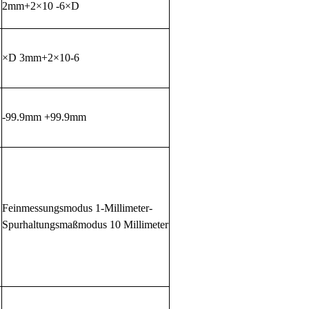
2mm+2×10 -6×D
×D 3mm+2×10-6
-99.9mm +99.9mm
Feinmessungsmodus 1-Millimeter-
Spurhaltungsmaßmodus 10 Millimeter