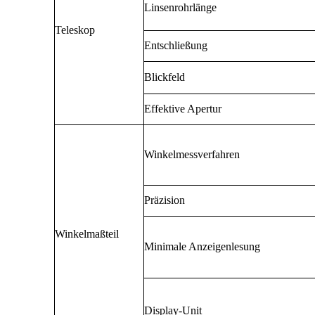
Linsenrohrlänge
Teleskop
Entschließung
Blickfeld
Effektive Apertur
Winkelmessverfahren
Präzision
Winkelmaßteil
Minimale Anzeigenlesung
Display-Unit