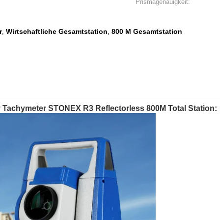
Prismagenauigkeit:
r
Wirtschaftliche Gesamtstation
800 M Gesamtstation
,
,
cy Tachymeter STONEX R3 Reflectorless 800M Total Station: