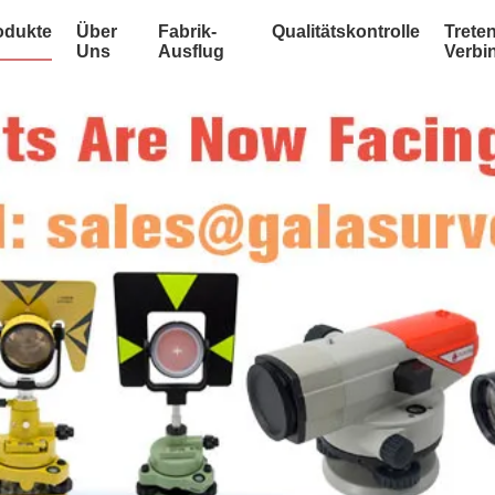
odukte
Über
Fabrik-
Qualitätskontrolle
Treten
Uns
Ausflug
Verbi