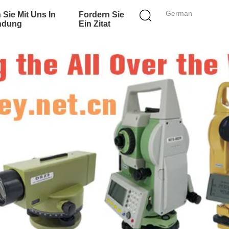
German
 Sie Mit Uns In
Fordern Sie
ndung
Ein Zitat