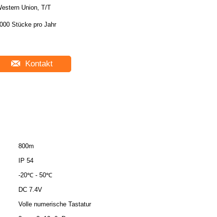
estern Union, T/T
000 Stücke pro Jahr
Kontakt
800m
IP 54
-20℃ - 50℃
DC 7.4V
Volle numerische Tastatur