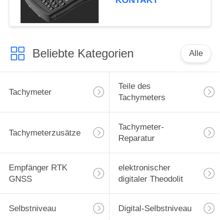
KONTAKT
Kartierung
Beliebte Kategorien
Alle
Teile des
Tachymeter
Tachymeters
Tachymeter-
Tachymeterzusätze
Reparatur
Empfänger RTK
elektronischer
GNSS
digitaler Theodolit
Selbstniveau
Digital-Selbstniveau