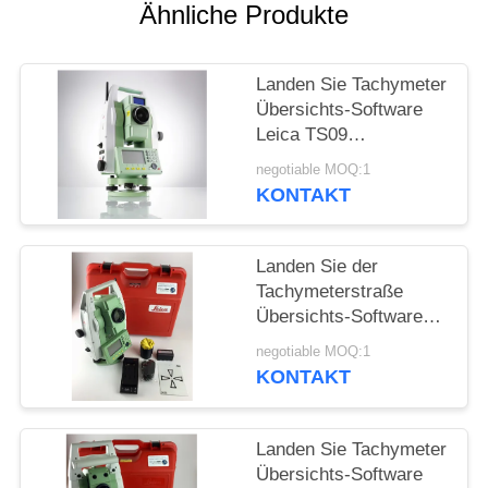
PRIVACY
Ähnliche Produkte
POLICY
Landen Sie Tachymeter
Übersichts-Software
Leica TS09
Bezugsbogen-
negotiable MOQ:1
Schlüssel-Software-
KONTAKT
Ausrichtungscode
Landen Sie der
Tachymeterstraße
Übersichts-Software
Leica TS06 Software-
negotiable MOQ:1
Ausrichtungscode 2D
KONTAKT
Landen Sie Tachymeter
Übersichts-Software