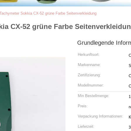
 Tachymeter Sokkia CX-52 grüne Farbe Seitenverkleidung
kia CX-52 grüne Farbe Seitenverkleidu
Grundlegende Infor
Herkunftsort:
C
Markenname:
S
Zertifizierung:
Modellnummer:
C
Min Bestellmenge:
1
Preis:
n
Verpackung Informationen:
K
Lieferzeit:
3