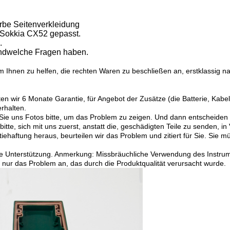
rbe Seitenverkleidung
 Sokkia CX52 gepasst.
.
gendwelche Fragen haben.
um Ihnen zu helfen, die rechten Waren zu beschließen an, erstklassig 
n wir 6 Monate Garantie, für Angebot der Zusätze (die Batterie, Kabel,
rhalten.
Sie uns Fotos bitte, um das Problem zu zeigen. Und dann entscheiden u
itte, sich mit uns zuerst, anstatt die, geschädigten Teile zu senden, i
haftung heraus, beurteilen wir das Problem und zitiert für Sie. Sie m
che Unterstützung. Anmerkung: Missbräuchliche Verwendung des Instru
e nur das Problem an, das durch die Produktqualität verursacht wurde.