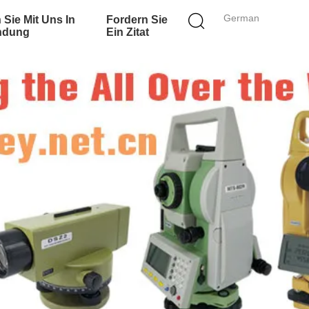
German
 Sie Mit Uns In
Fordern Sie
ndung
Ein Zitat