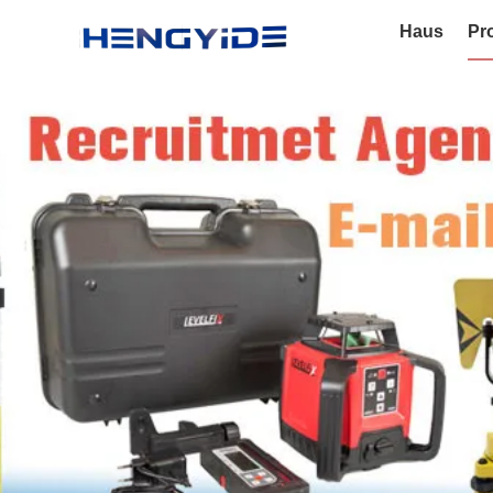
Haus
Pr