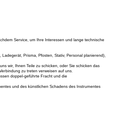
nachdem Service, um Ihre Interessen und lange technische
 Ladegerät, Prisma, Pfosten, Stativ, Personal planierend),
ns wir, Ihnen Teile zu schicken, oder Sie schicken das
n Verbindung zu treten verweisen auf uns.
üssen doppel-geführte Fracht und die
mentes und des künstlichen Schadens des Instrumentes