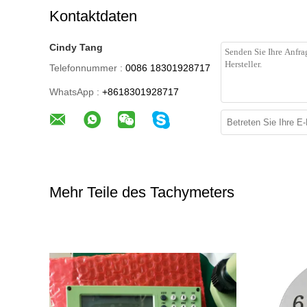
Kontaktdaten
Cindy Tang
Telefonnummer :
0086 18301928717
WhatsApp :
+8618301928717
Mehr Teile des Tachymeters