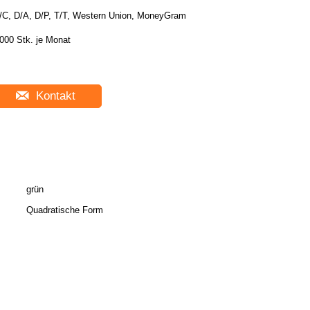
/C, D/A, D/P, T/T, Western Union, MoneyGram
000 Stk. je Monat
Kontakt
grün
Quadratische Form