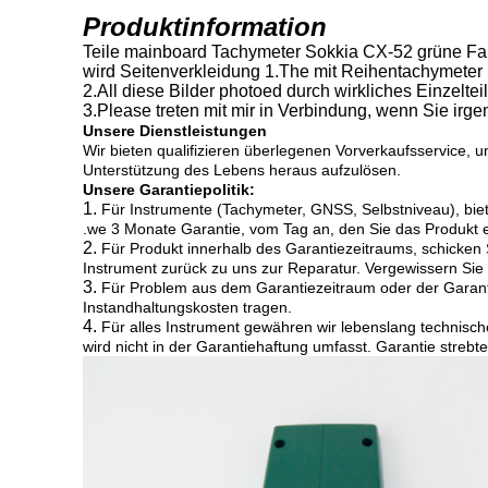
Produktinformation
Teile mainboard Tachymeter Sokkia CX-52 grüne Fa
wird Seitenverkleidung 1.The mit Reihentachymeter
2.All diese Bilder photoed durch wirkliches Einzelteil
3.Please treten mit mir in Verbindung, wenn Sie ir
Unsere Dienstleistungen
Wir bieten qualifizieren überlegenen Vorverkaufsservice, 
Unterstützung des Lebens heraus aufzulösen.
Unsere Garantiepolitik:
1.
Für Instrumente (Tachymeter, GNSS, Selbstniveau), biete
.we 3 Monate Garantie, vom Tag an, den Sie das Produkt e
2.
Für Produkt innerhalb des Garantiezeitraums, schicken 
Instrument zurück zu uns zur Reparatur. Vergewissern Sie b
3.
Für Problem aus dem Garantiezeitraum oder der Garantie
Instandhaltungskosten tragen.
4.
Für alles Instrument gewähren wir lebenslang technis
wird nicht in der Garantiehaftung umfasst. Garantie strebt