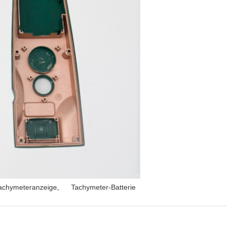
achymeteranzeige
,
Tachymeter-Batterie