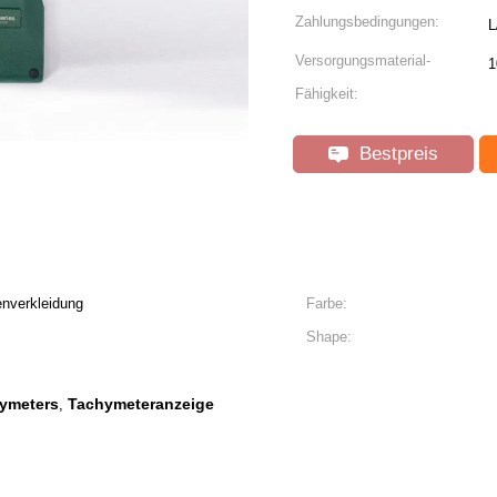
Zahlungsbedingungen:
L
Versorgungsmaterial-
1
Fähigkeit:
Bestpreis
nverkleidung
Farbe:
Shape:
ymeters
Tachymeteranzeige
,