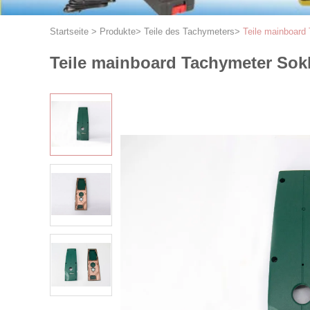
Startseite
>
Produkte
>
Teile des Tachymeters
>
Teile mainboard
Teile mainboard Tachymeter Sok