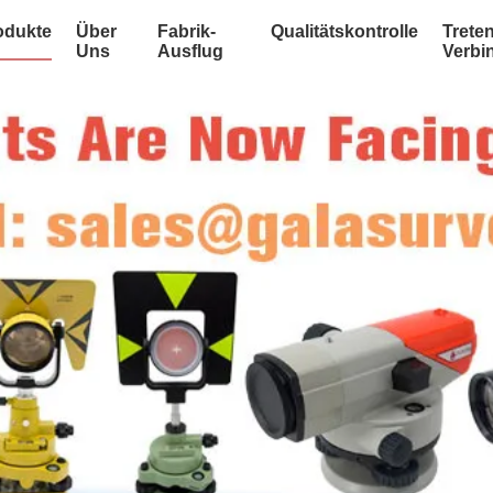
odukte
Über
Fabrik-
Qualitätskontrolle
Treten
Uns
Ausflug
Verbi